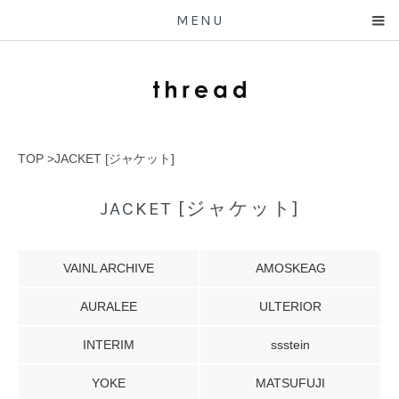
MENU
TOP
>
JACKET [ジャケット]
JACKET [ジャケット]
VAINL ARCHIVE
AMOSKEAG
AURALEE
ULTERIOR
INTERIM
ssstein
YOKE
MATSUFUJI