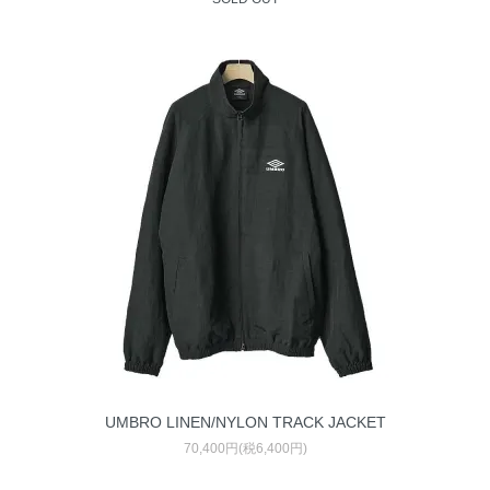
UMBRO LINEN/NYLON TRACK JACKET
70,400円(税6,400円)