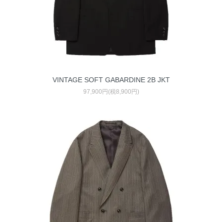
VINTAGE SOFT GABARDINE 2B JKT
97,900円(税8,900円)