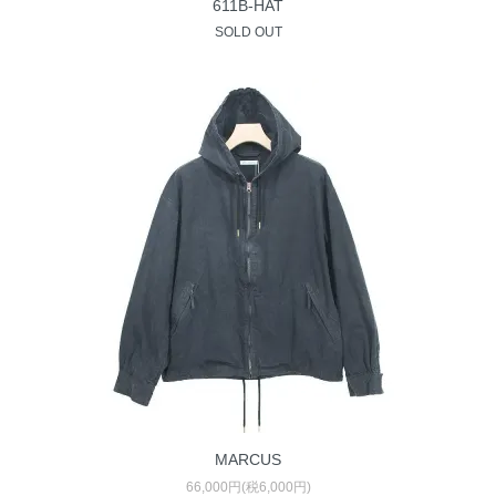
611B-HAT
SOLD OUT
MARCUS
66,000円(税6,000円)