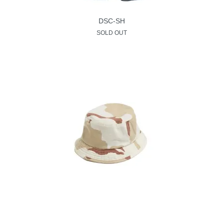
DSC-SH
SOLD OUT