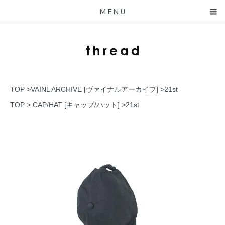
MENU
TOP
>
VAINL ARCHIVE [ヴァイナルアーカイブ]
>
21st
TOP
>
CAP/HAT [キャップ/ハット]
>
21st