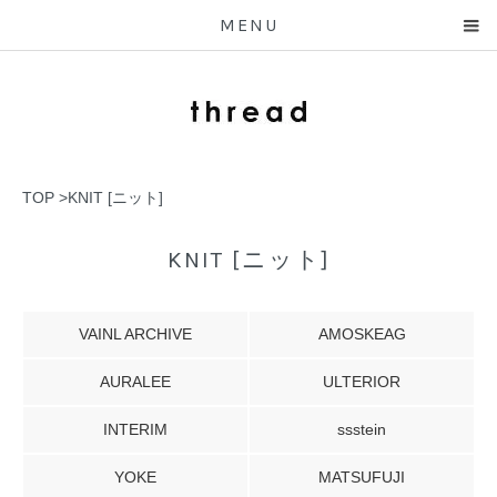
MENU
TOP
>
KNIT [ニット]
KNIT [ニット]
VAINL ARCHIVE
AMOSKEAG
AURALEE
ULTERIOR
INTERIM
ssstein
YOKE
MATSUFUJI