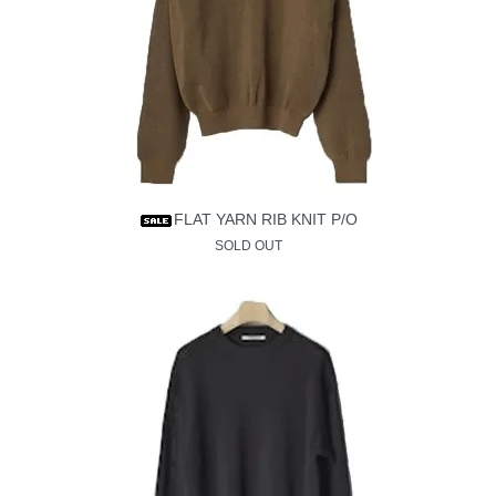
FLAT YARN RIB KNIT P/O
SOLD OUT