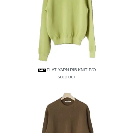
FLAT YARN RIB KNIT P/O
SOLD OUT