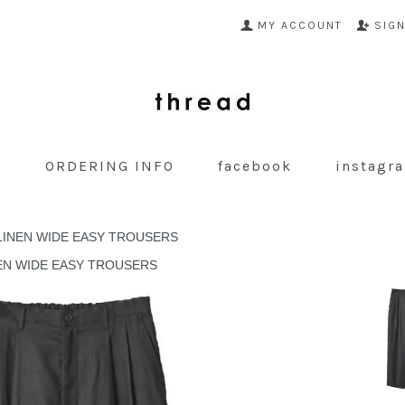
MY ACCOUNT
SIG
G
ORDERING INFO
facebook
instagr
LINEN WIDE EASY TROUSERS
NEN WIDE EASY TROUSERS