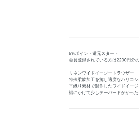
5%ポイント還元スタート
会員登録されている方は2200円分
リネンワイドイージートラウザー
特殊柔軟加工を施し適度なハリコシ
平織り素材で製作したワイドイージ
裾にかけて少しテーパードがかった