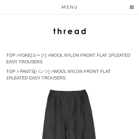
MENU
TOP
>
YOKE[ヨーク]
>
WOOL NYLON FRONT FLAT 1PLEATED
EASY TROUSERS
TOP
>
PANTS[パンツ]
>
WOOL NYLON FRONT FLAT
1PLEATED EASY TROUSERS