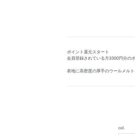
ポイント還元スタート
会員登録されている方3300円分の
表地に高密度の厚手のウールメルト
col.