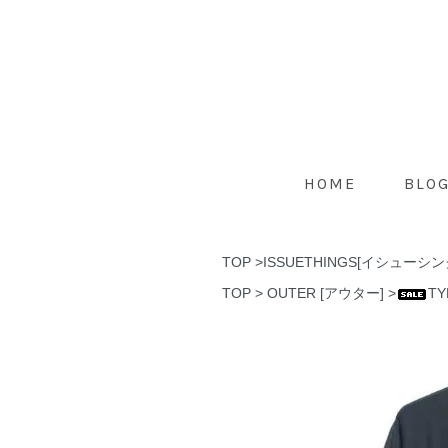
HOME
BLO
TOP
>
ISSUETHINGS[イシューシン
TOP
>
OUTER [アウター]
>
TY