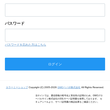
パスワード
パスワードを忘れた方はこちら
カラーミーショップ
Copyright (C) 2005-2026
GMOペパボ株式会社
All Rights Reserved.
当サイトでは、通信情報の暗号化と実在性の証明のため、GMOグロ
ーバルサイン株式会社のSSLサーバ証明書を使用しております。 セ
キュアシールより、サーバ証明書の検証結果をご確認ください。