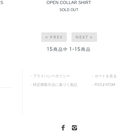
RS
OPEN COLLAR SHIRT
SOLD OUT
« PREV
NEXT »
15
1-15
商品中
商品
プライバシーポリシー
カートを見る
特定商取引法に基づく表記
RSS
/
ATOM