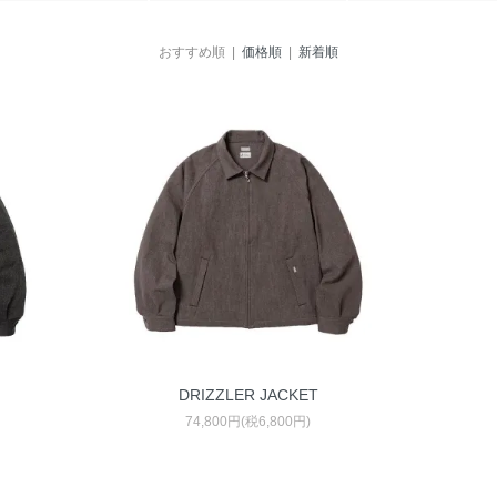
おすすめ順 |
価格順
|
新着順
DRIZZLER JACKET
74,800円(税6,800円)