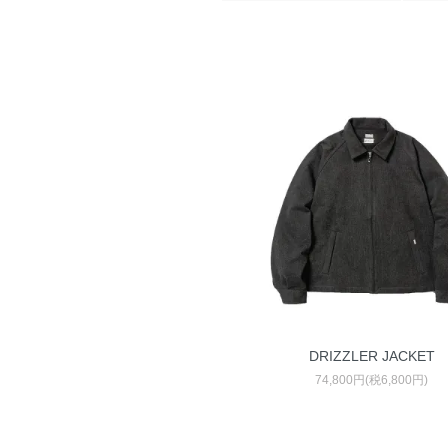
DRIZZLER JACKET
74,800円(税6,800円)