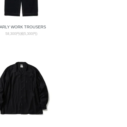
ARLY WORK TROUSERS
58,300円(税5,300円)